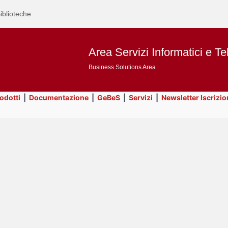
iblioteche
Area Servizi Informatici e Te
Business Solutions Area
rodotti
|
Documentazione
|
GeBeS
|
Servizi
|
Newsletter Iscrizio