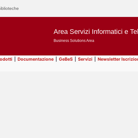
iblioteche
Area Servizi Informatici e Te
Business Solutions Area
rodotti
|
Documentazione
|
GeBeS
|
Servizi
|
Newsletter Iscrizio