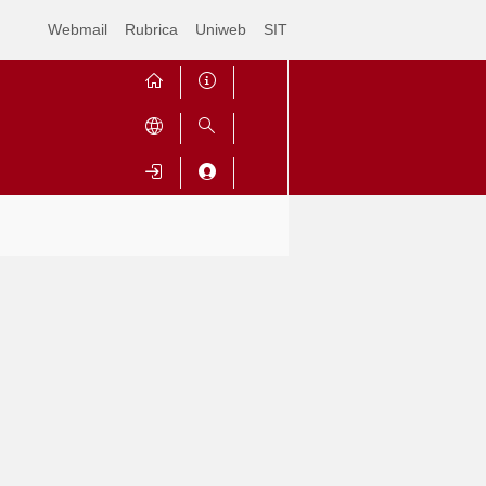
Webmail
Rubrica
Uniweb
SIT
Contrai
Espandi