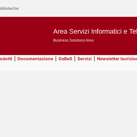
iblioteche
Area Servizi Informatici e Te
Business Solutions Area
rodotti
|
Documentazione
|
GeBeS
|
Servizi
|
Newsletter Iscrizio