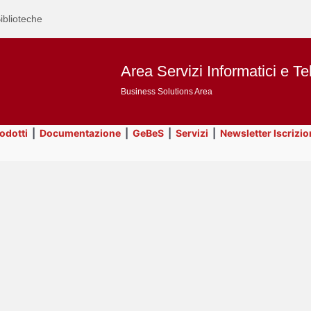
iblioteche
Area Servizi Informatici e Te
Business Solutions Area
rodotti
|
Documentazione
|
GeBeS
|
Servizi
|
Newsletter Iscrizio