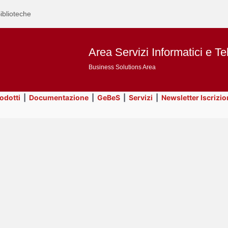
iblioteche
Area Servizi Informatici e Te
Business Solutions Area
rodotti
|
Documentazione
|
GeBeS
|
Servizi
|
Newsletter Iscrizio