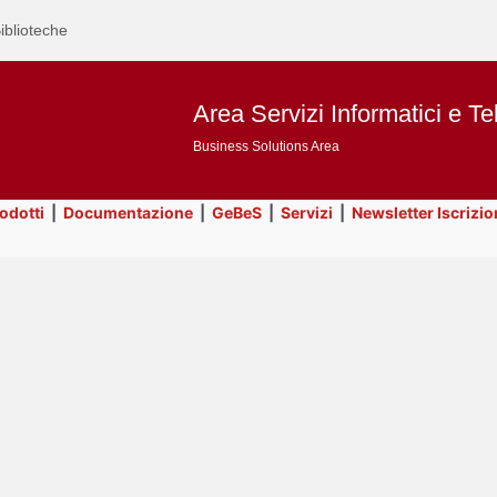
iblioteche
Area Servizi Informatici e Te
Business Solutions Area
rodotti
|
Documentazione
|
GeBeS
|
Servizi
|
Newsletter Iscrizio