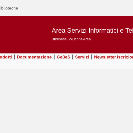
iblioteche
Area Servizi Informatici e Te
Business Solutions Area
rodotti
|
Documentazione
|
GeBeS
|
Servizi
|
Newsletter Iscrizio