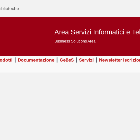
iblioteche
Area Servizi Informatici e Te
Business Solutions Area
rodotti
|
Documentazione
|
GeBeS
|
Servizi
|
Newsletter Iscrizio