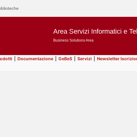
iblioteche
Area Servizi Informatici e Te
Business Solutions Area
rodotti
|
Documentazione
|
GeBeS
|
Servizi
|
Newsletter Iscrizio