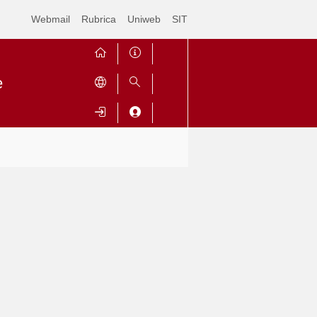
Webmail
Rubrica
Uniweb
SIT
e
Contrai
Espandi