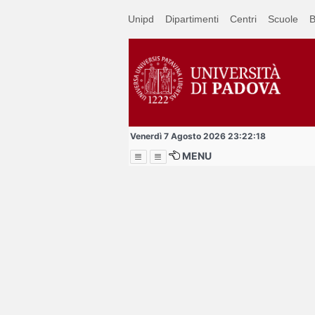
Passa
Unipd
Dipartimenti
Centri
Scuole
B
a
contenuto
principale
Venerdì 7 Agosto 2026 23:22:18
MENU
Menu