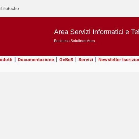
iblioteche
Area Servizi Informatici e Te
Business Solutions Area
rodotti
|
Documentazione
|
GeBeS
|
Servizi
|
Newsletter Iscrizio