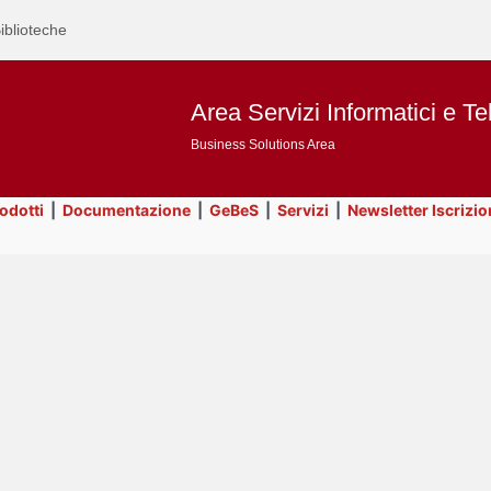
iblioteche
Area Servizi Informatici e Te
Business Solutions Area
rodotti
|
Documentazione
|
GeBeS
|
Servizi
|
Newsletter Iscrizio