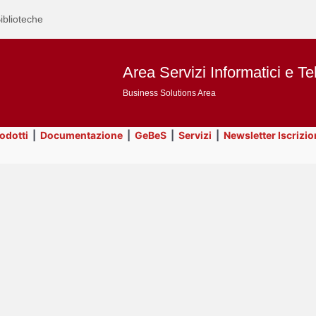
iblioteche
Area Servizi Informatici e Te
Business Solutions Area
rodotti
|
Documentazione
|
GeBeS
|
Servizi
|
Newsletter Iscrizio