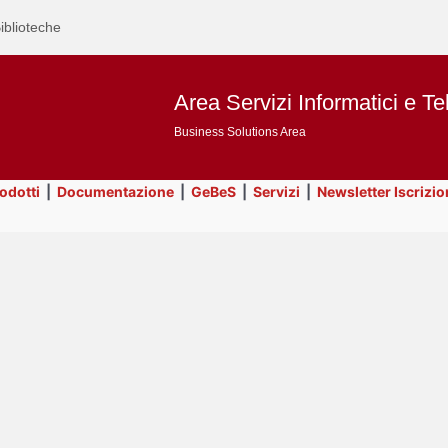
iblioteche
Area Servizi Informatici e Te
Business Solutions Area
rodotti
|
Documentazione
|
GeBeS
|
Servizi
|
Newsletter Iscrizio