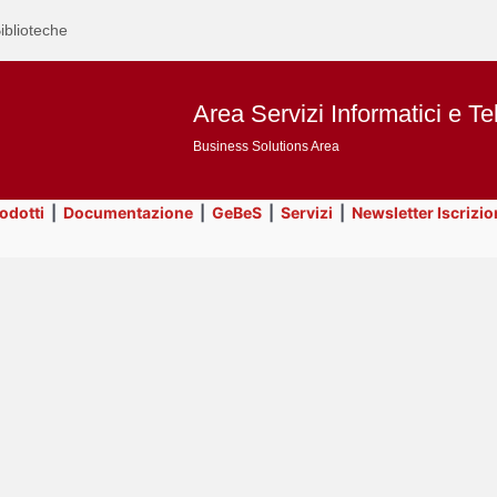
iblioteche
Area Servizi Informatici e Te
Business Solutions Area
rodotti
|
Documentazione
|
GeBeS
|
Servizi
|
Newsletter Iscrizio