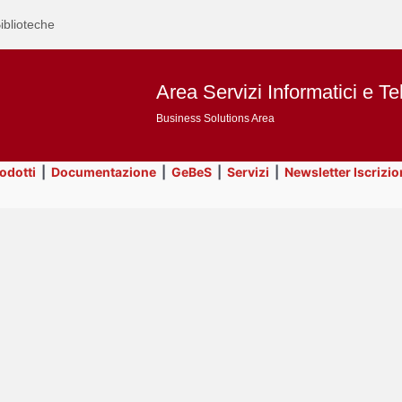
iblioteche
Area Servizi Informatici e Te
Business Solutions Area
rodotti
|
Documentazione
|
GeBeS
|
Servizi
|
Newsletter Iscrizio