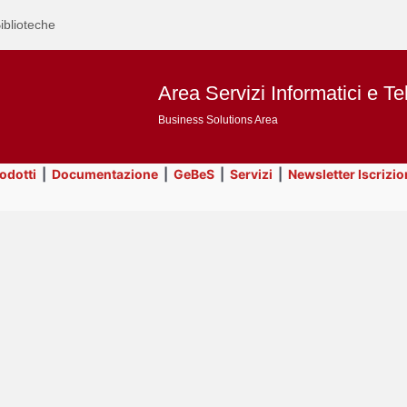
iblioteche
Area Servizi Informatici e Te
Business Solutions Area
rodotti
|
Documentazione
|
GeBeS
|
Servizi
|
Newsletter Iscrizio