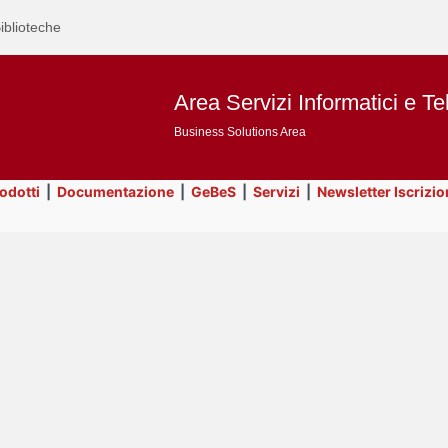
iblioteche
Area Servizi Informatici e Te
Business Solutions Area
rodotti
|
Documentazione
|
GeBeS
|
Servizi
|
Newsletter Iscrizio