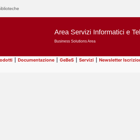
iblioteche
Area Servizi Informatici e Te
Business Solutions Area
rodotti
|
Documentazione
|
GeBeS
|
Servizi
|
Newsletter Iscrizio