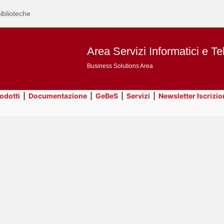
iblioteche
Area Servizi Informatici e Te
Business Solutions Area
rodotti
|
Documentazione
|
GeBeS
|
Servizi
|
Newsletter Iscrizio