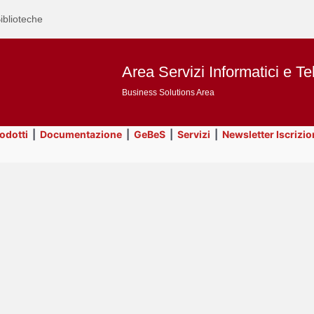
iblioteche
Area Servizi Informatici e Te
Business Solutions Area
rodotti
|
Documentazione
|
GeBeS
|
Servizi
|
Newsletter Iscrizio