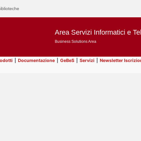
iblioteche
Area Servizi Informatici e Te
Business Solutions Area
rodotti
|
Documentazione
|
GeBeS
|
Servizi
|
Newsletter Iscrizio