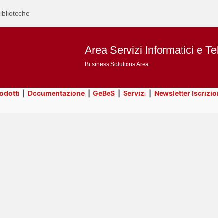
iblioteche
Area Servizi Informatici e Te
Business Solutions Area
rodotti
|
Documentazione
|
GeBeS
|
Servizi
|
Newsletter Iscrizio
Text
Title
Page
Display