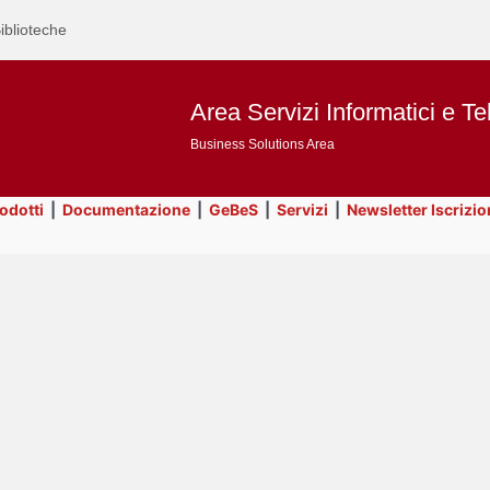
iblioteche
Area Servizi Informatici e Te
Business Solutions Area
rodotti
|
Documentazione
|
GeBeS
|
Servizi
|
Newsletter Iscrizio
Text
Title
Page
Display