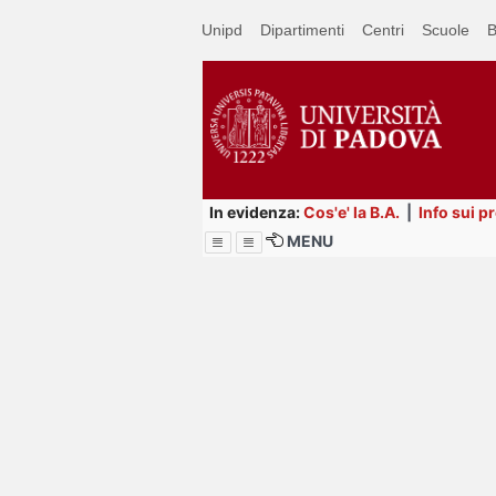
Passa
Unipd
Dipartimenti
Centri
Scuole
B
a
contenuto
principale
In evidenza:
Cos'e' la B.A.
|
Info sui p
MENU
Menu
Image
Title
Page
Display