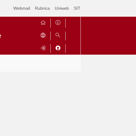
Webmail
Rubrica
Uniweb
SIT
e
Contrai
Espandi