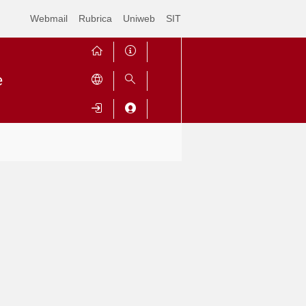
Webmail
Rubrica
Uniweb
SIT
e
Contrai
Espandi