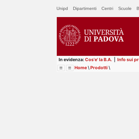
Passa
Unipd
Dipartimenti
Centri
Scuole
B
a
contenuto
principale
In evidenza:
Cos'e' la B.A.
|
Info sui p
Home
\
Prodotti
\
Menu
Image
Title
Page
Display