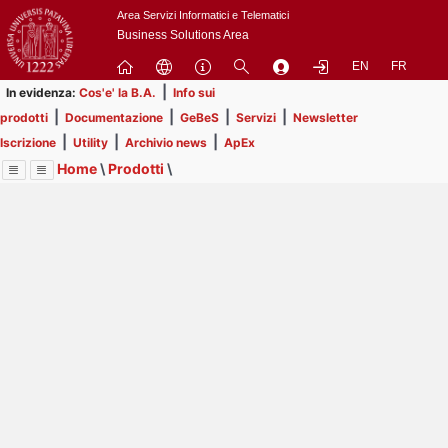
Passa
Area Servizi Informatici e Telematici
a
Business Solutions Area
contenuto
EN
FR
principale
|
In evidenza:
Cos'e' la B.A.
Info sui
|
|
|
|
prodotti
Documentazione
GeBeS
Servizi
Newsletter
|
|
|
Iscrizione
Utility
Archivio news
ApEx
Home
\
Prodotti
\
Menu
Contrai
Espandi
Image
Title
Page
Display
GeBeS
ext
itle
Page