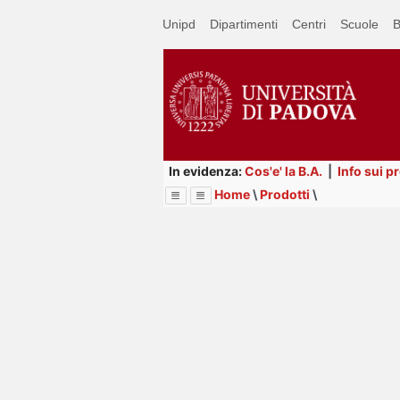
Passa
Unipd
Dipartimenti
Centri
Scuole
B
a
contenuto
principale
In evidenza:
Cos'e' la B.A.
|
Info sui p
Home
\
Prodotti
\
Menu
Image
Title
Page
Display