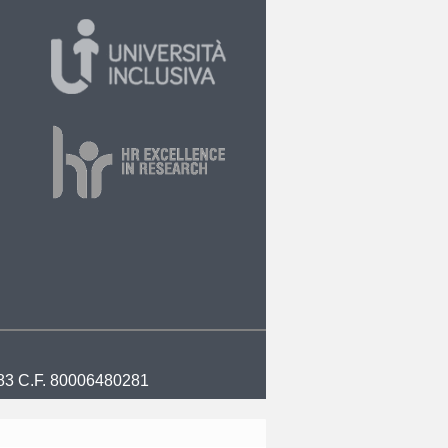
30283 C.F. 80006480281