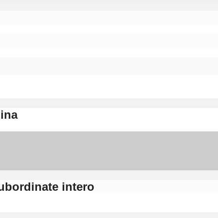
gina
bordinate intero