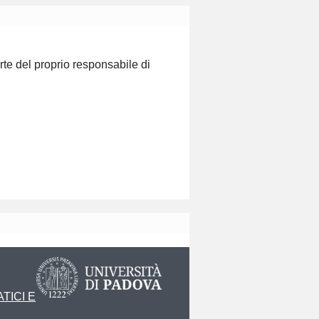
te del proprio responsabile di
TICI E