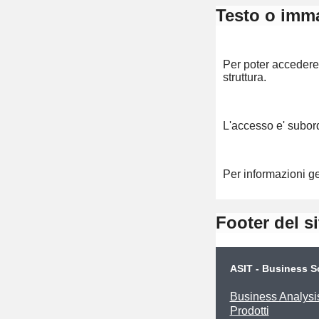
Display
Testo o imm
Per poter accedere 
struttura.
L'accesso e' subord
Per informazioni 
Footer del si
ASIT - Business S
Business Analysi
Prodotti