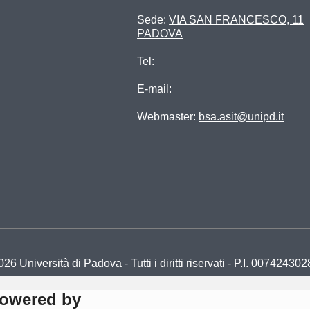
Sede:
VIA SAN FRANCESCO, 11
PADOVA
Tel:
E-mail:
Webmaster:
bsa.asit@unipd.it
26 Università di Padova - Tutti i diritti riservati - P.I. 007424
Powered by