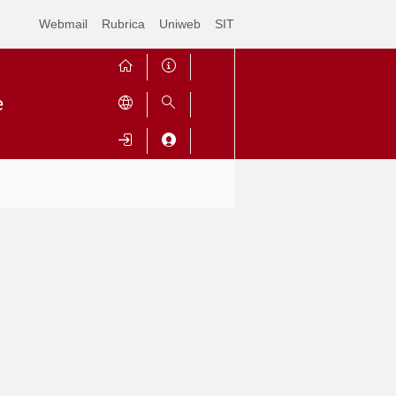
Webmail
Rubrica
Uniweb
SIT
e
Contrai
Espandi