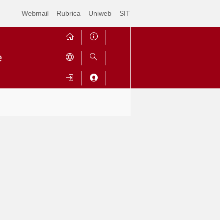
Webmail
Rubrica
Uniweb
SIT
e
Contrai
Espandi