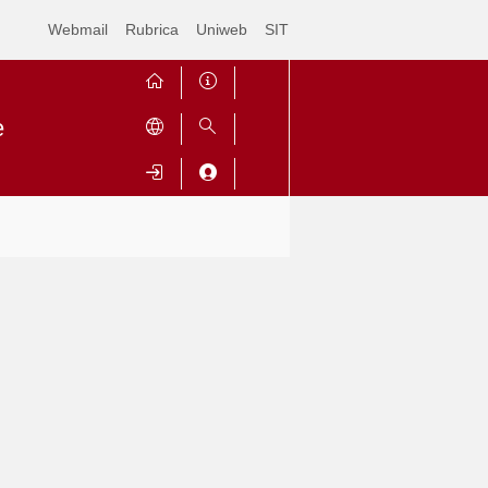
Webmail
Rubrica
Uniweb
SIT
e
Contrai
Espandi