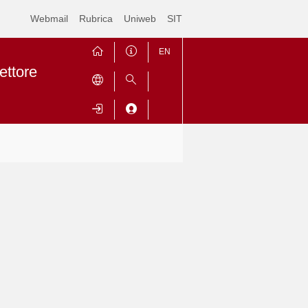
Webmail
Rubrica
Uniweb
SIT
EN
ettore
Contrai
Espandi