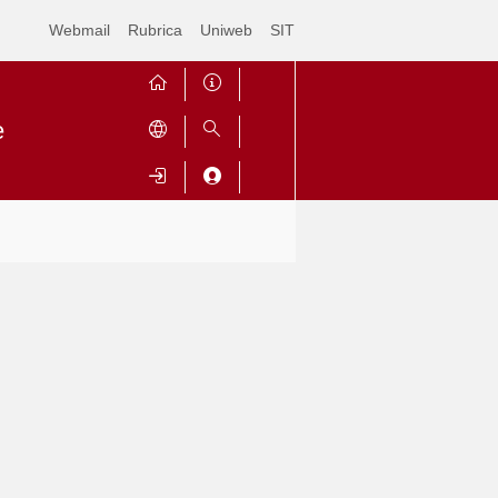
Webmail
Rubrica
Uniweb
SIT
e
Contrai
Espandi