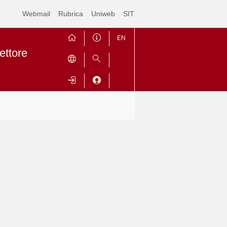
Webmail
Rubrica
Uniweb
SIT
EN
ettore
Contrai
Espandi