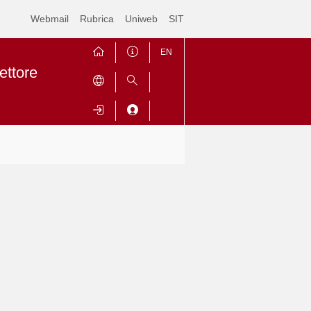
Webmail
Rubrica
Uniweb
SIT
EN
ettore
Contrai
Espandi