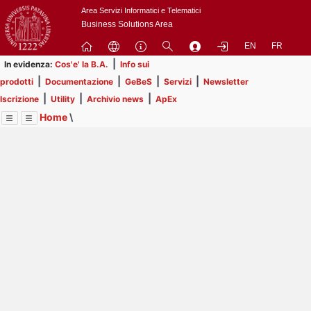
Passa
Area Servizi Informatici e Telematici
a
Business Solutions Area
contenuto
EN
FR
principale
|
In evidenza:
Cos'e' la B.A.
Info sui
|
|
|
|
prodotti
Documentazione
GeBeS
Servizi
Newsletter
|
|
|
Iscrizione
Utility
Archivio news
ApEx
Home
\
Menu
Contrai
Espandi
Image
Title
Page
Display
Prodotti
ext
itle
Page