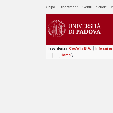
Passa
Unipd
Dipartimenti
Centri
Scuole
B
a
contenuto
principale
In evidenza:
Cos'e' la B.A.
|
Info sui p
Home
\
Menu
Image
Title
Page
Display