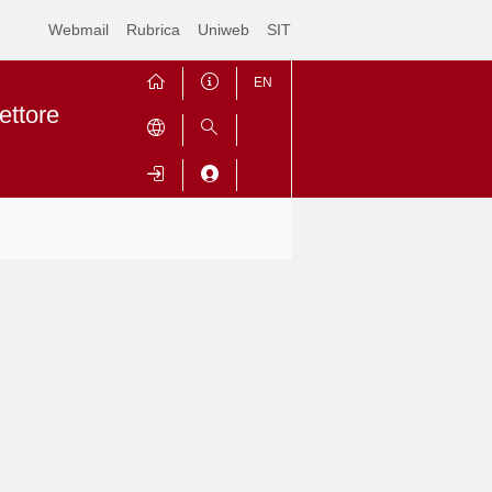
Webmail
Rubrica
Uniweb
SIT
EN
ettore
Contrai
Espandi