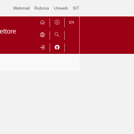
Webmail
Rubrica
Uniweb
SIT
EN
ettore
Contrai
Espandi