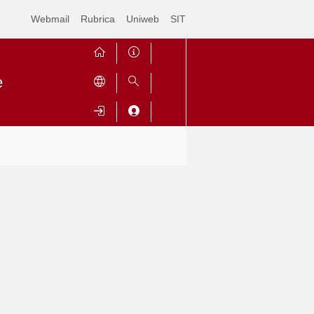
Webmail
Rubrica
Uniweb
SIT
e
Contrai
Espandi