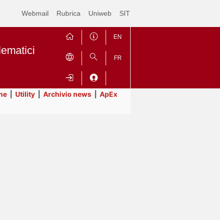
Webmail
Rubrica
Uniweb
SIT
EN
lematici
FR
ne
|
Utility
|
Archivio news
|
ApEx
Contrai
Espandi