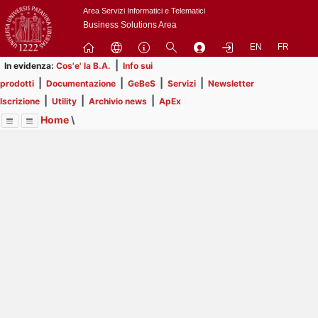
Passa
Area Servizi Informatici e Telematici
a
Business Solutions Area
contenuto
EN
FR
principale
|
In evidenza:
Cos'e' la B.A.
Info sui
|
|
|
|
prodotti
Documentazione
GeBeS
Servizi
Newsletter
|
|
|
Iscrizione
Utility
Archivio news
ApEx
Home
\
Menu
Contrai
Espandi
Image
Title
Page
Display
Prodotti
ext
itle
Page