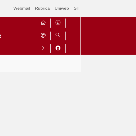
Webmail
Rubrica
Uniweb
SIT
e
Contrai
Espandi