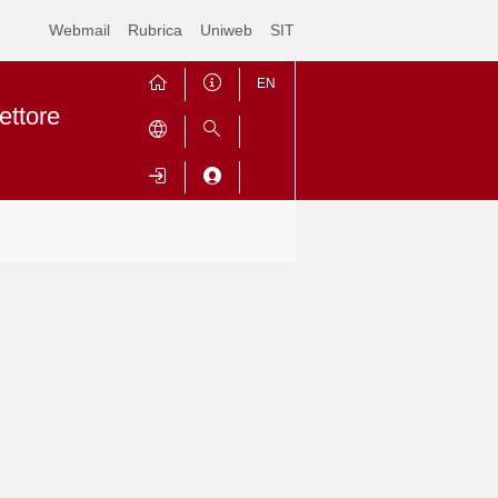
Webmail
Rubrica
Uniweb
SIT
EN
ettore
Contrai
Espandi