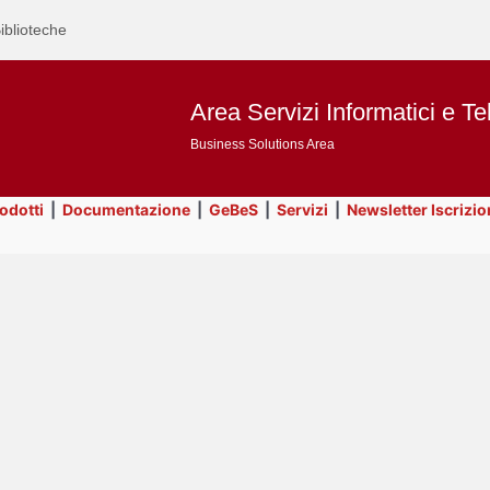
iblioteche
Area Servizi Informatici e Te
Business Solutions Area
rodotti
|
Documentazione
|
GeBeS
|
Servizi
|
Newsletter Iscrizio
Text
Business Analysis
Title
Page
Display