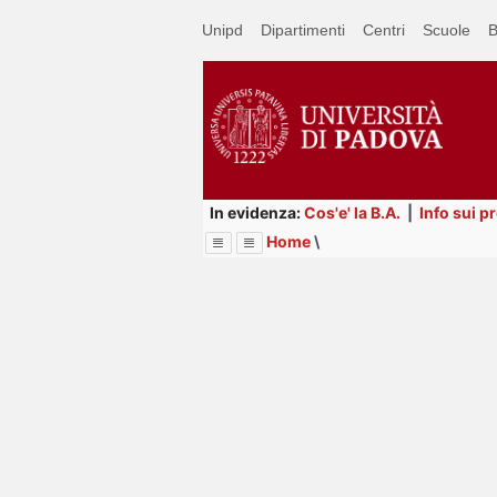
Passa
Unipd
Dipartimenti
Centri
Scuole
B
a
contenuto
principale
In evidenza:
Cos'e' la B.A.
|
Info sui p
Home
\
Menu
Image
Title
Page
Display