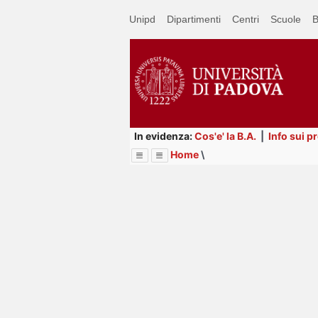
Passa
Unipd
Dipartimenti
Centri
Scuole
B
a
contenuto
principale
In evidenza:
Cos'e' la B.A.
|
Info sui p
Home
\
Menu
Image
Title
Page
Display